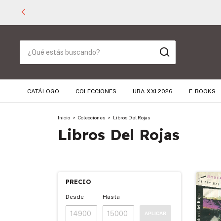
CATÁLOGO
COLECCIONES
UBA XXI 2026
E-BOOKS
Inicio
>
Colecciones
>
Libros Del Rojas
Libros Del Rojas
PRECIO
Desde
Hasta
APLICAR