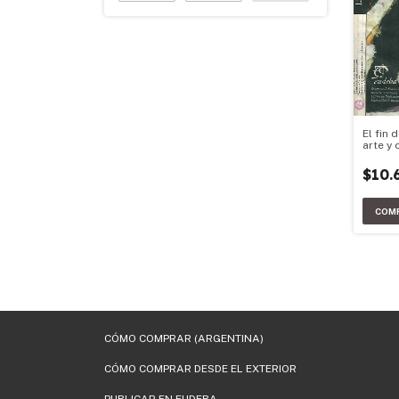
El fin 
arte y
$10.
CÓMO COMPRAR (ARGENTINA)
CÓMO COMPRAR DESDE EL EXTERIOR
PUBLICAR EN EUDEBA