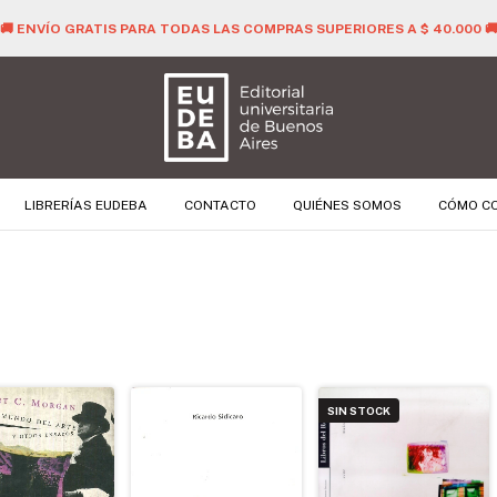
🚚 ENVÍO GRATIS PARA TODAS LAS COMPRAS SUPERIORES A $ 40.000 
LIBRERÍAS EUDEBA
CONTACTO
QUIÉNES SOMOS
CÓMO C
SIN STOCK