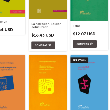
ación
La narración. Edición
Tema
actualizada
64 USD
$12.07 USD
$16.43 USD
SIN STOCK