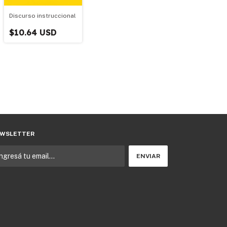
Discurso instruccional
$10.64 USD
WSLETTER