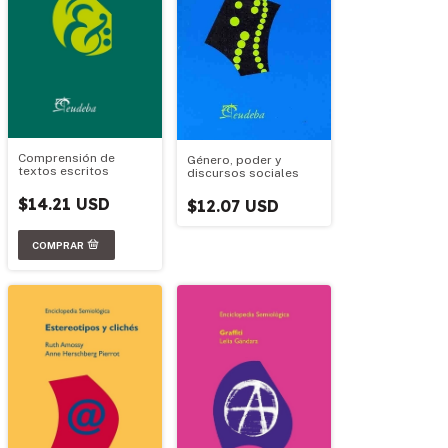
Comprensión de
Género, poder y
textos escritos
discursos sociales
$14.21 USD
$12.07 USD