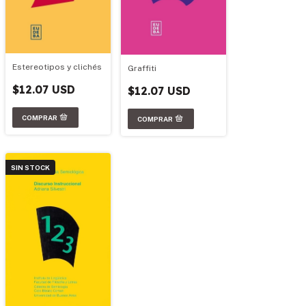
Estereotipos y clichés
Graffiti
$12.07 USD
$12.07 USD
SIN STOCK