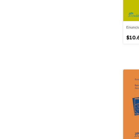
Enunci
$10.