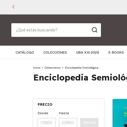
CATÁLOGO
COLECCIONES
UBA XXI 2026
E-BOOKS
Inicio
>
Colecciones
>
Enciclopedia Semiológica
Enciclopedia Semioló
PRECIO
Desde
Hasta
APLICAR