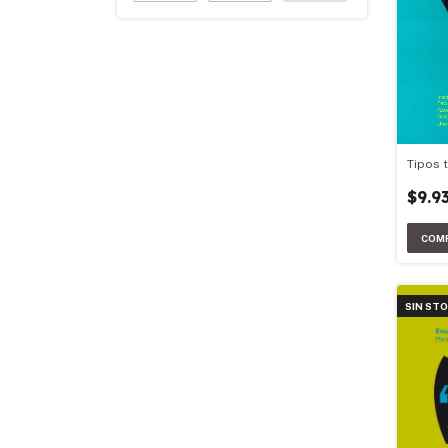
Tipos 
$9.9
SIN ST