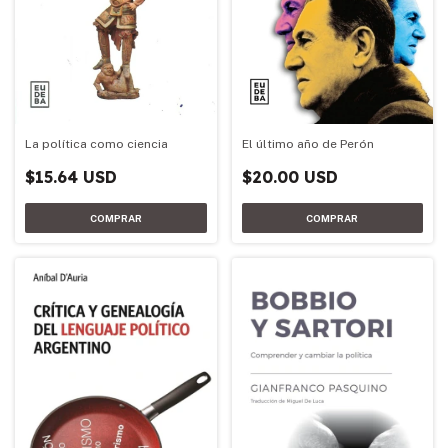
El último año de Perón
La política como ciencia
$20.00 USD
$15.64 USD