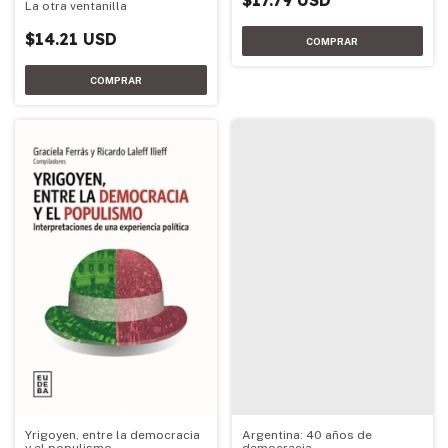
$17.79 USD
La otra ventanilla
$14.21 USD
Yrigoyen, entre la democracia
Argentina: 40 años de