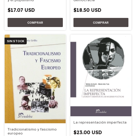
y el populismo
democracia
$17.07 USD
$18.50 USD
SIN STOCK
La representación imperfecta
Tradicionalismo y fascismo
$23.00 USD
europeo