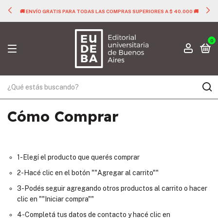
🚚 ENVÍO GRATIS PARA TODAS LAS COMPRAS SUPERIORES A $ 40.000 🚚
0
Cómo Comprar
1-Elegí el producto que querés comprar
2-Hacé clic en el botón ""Agregar al carrito""
3-Podés seguir agregando otros productos al carrito o hacer
clic en ""Iniciar compra""
4-Completá tus datos de contacto y hacé clic en