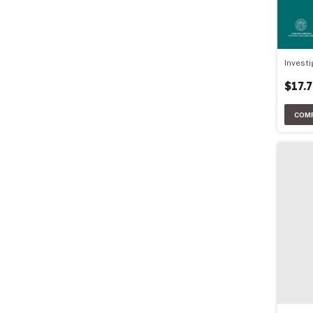
Invest
$17.