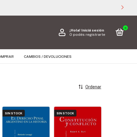
0
¡Hola!
Iniciá sesión
O podés registrarte
OMPRAR
CAMBIOS / DEVOLUCIONES
Ordenar
SIN STOCK
SIN STOCK