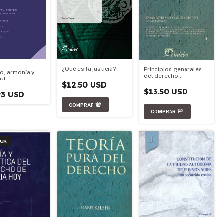
¿Qué es la justicia?
Principios generales
o, armonía y
del derecho
ad
latinoamericano
$12.50 USD
$13.50 USD
93 USD
OCK