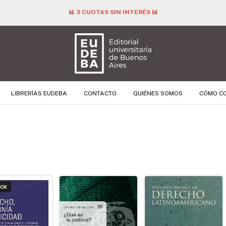
📊 3 CUOTAS SIN INTERÉS 📊
LIBRERÍAS EUDEBA
CONTACTO
QUIÉNES SOMOS
CÓMO C
OCK