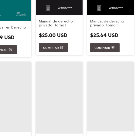
Manual de derecho
Manual de derecho
privado. Tomo I
privado. Tomo II
igar en Derecho
$25.00 USD
$25.64 USD
79 USD