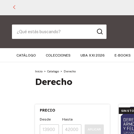
CATÁLOGO
COLECCIONES
UBA XXI 2026
E-BOOKS
Inicio
>
Catalogo
>
Derecho
Derecho
PRECIO
SIN ST
Desde
Hasta
APLICAR