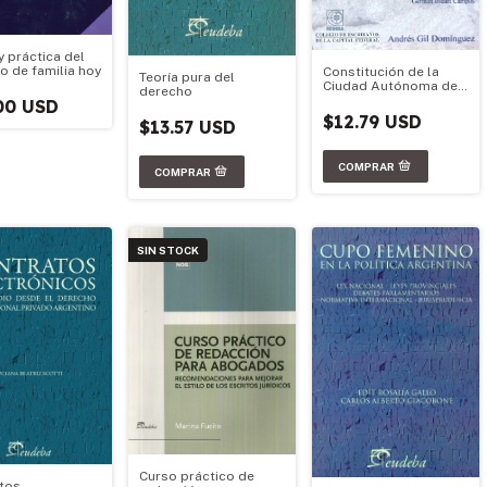
y práctica del
o de familia hoy
Constitución de la
Teoría pura del
Ciudad Autónoma de
derecho
Buenos Aires
00 USD
$12.79 USD
$13.57 USD
SIN STOCK
Curso práctico de
tos