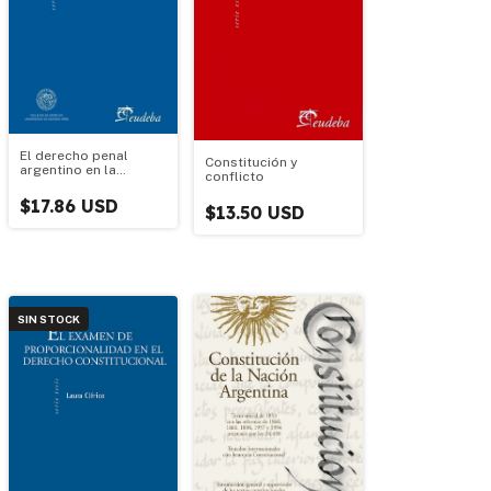
El derecho penal
Constitución y
argentino en la
conflicto
historia
$17.86 USD
$13.50 USD
SIN STOCK