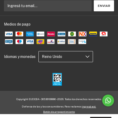
Medios de pago
Idiomas y monedas
Copyright EUDEBA - 30536109990 - 2026. Todos los derechos reservados.
Defensa de las y los consumidores. Para reclamos
ingresá acá.
Botón de arrepentimiento