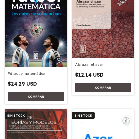
Abrazar el azar
Fútbol y matemática
$12.14 USD
$24.29 USD
SIN STOCK
SIN STOCK