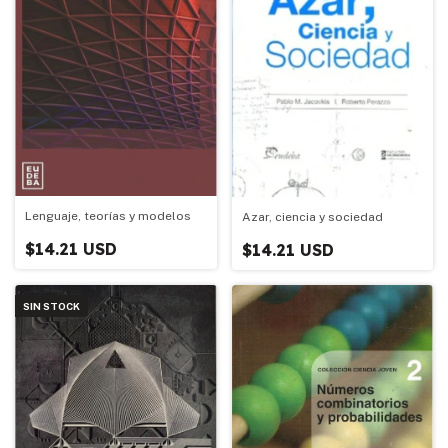
Lenguaje, teorías y modelos
Azar, ciencia y sociedad
$14.21 USD
$14.21 USD
SIN STOCK