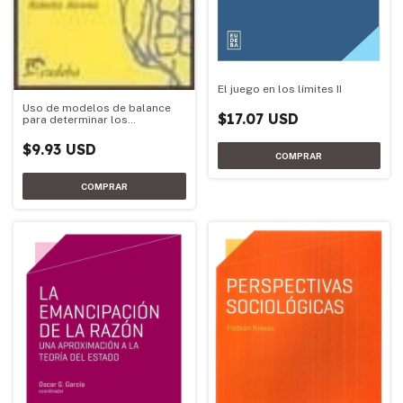
El juego en los límites II
Uso de modelos de balance
$17.07 USD
para determinar los
requerimientos de fertilizante
nitrogenado de trigo y
$9.93 USD