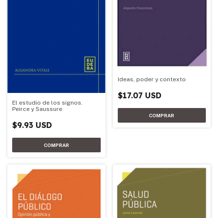
Ideas, poder y contexto
$17.07 USD
El estudio de los signos.
Peirce y Saussure
$9.93 USD