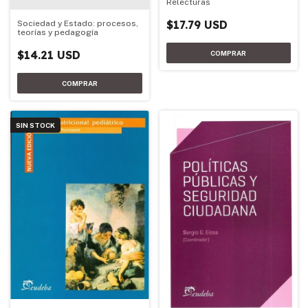
Relecturas
$17.79 USD
Sociedad y Estado: procesos,
teorías y pedagogía
$14.21 USD
SIN STOCK