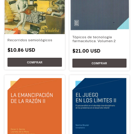
Tópicos de tecnología
Recorridos semiológicos
farmacéutica. Volumen 2
$10.86 USD
$21.00 USD