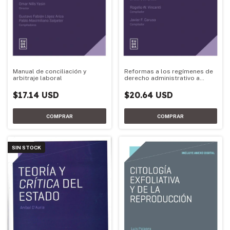
Manual de conciliación y
Reformas a los regímenes de
arbitraje laboral
derecho administrativo a
partir de la Ley de bases
$17.14 USD
$20.64 USD
SIN STOCK