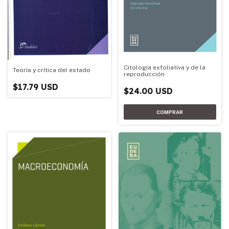
Citología exfoliativa y de la
Teoría y crítica del estado
reproducción
$17.79 USD
$24.00 USD