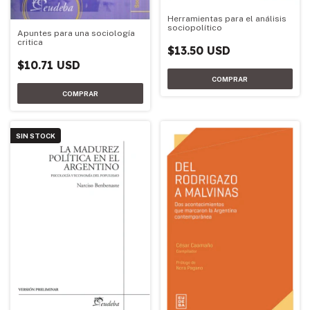
Herramientas para el análisis
sociopolítico
Apuntes para una sociología
critica
$13.50 USD
$10.71 USD
SIN STOCK