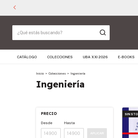
CATÁLOGO
COLECCIONES
UBA XXI 2026
E-BOOKS
Inicio
>
Colecciones
>
Ingeniería
Ingeniería
PRECIO
SIN ST
Desde
Hasta
APLICAR