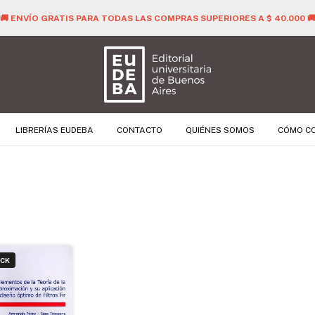
🚚 ENVÍO GRATIS PARA TODAS LAS COMPRAS SUPERIORES A $ 40.000 
LIBRERÍAS EUDEBA
CONTACTO
QUIÉNES SOMOS
CÓMO C
OCK