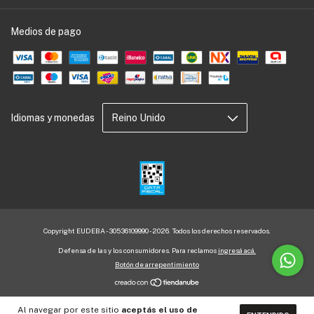
Medios de pago
Idiomas y monedas
Copyright EUDEBA - 30536109990 - 2026. Todos los derechos reservados.
Defensa de las y los consumidores. Para reclamos
ingresá acá.
Botón de arrepentimiento
Al navegar por este sitio
aceptás el uso de