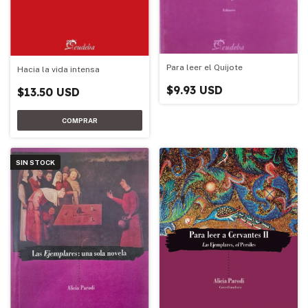
Para leer el Quijote
Hacia la vida intensa
$9.93 USD
$13.50 USD
SIN STOCK