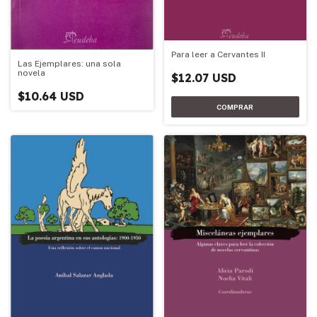
Para leer a Cervantes II
Las Ejemplares: una sola
novela
$12.07 USD
$10.64 USD