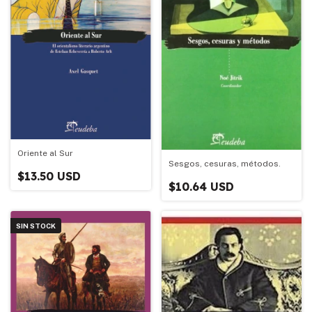
Oriente al Sur
Sesgos, cesuras, métodos.
$13.50 USD
$10.64 USD
SIN STOCK