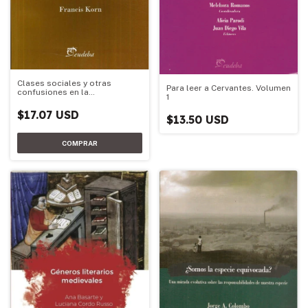
Clases sociales y otras
Para leer a Cervantes. Volumen
confusiones en la
1
investigación social
$17.07 USD
$13.50 USD