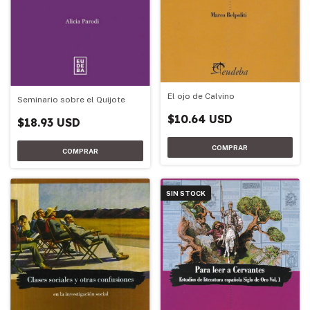
El ojo de Calvino
Seminario sobre el Quijote
$10.64 USD
$18.93 USD
SIN STOCK