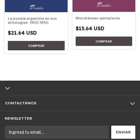
Misceláneas ejemplares
La poesía argentina en sus
antologías: 1900-1950
$15.64 USD
$21.64 USD
CONTACTÁNOS
NEWSLETTER