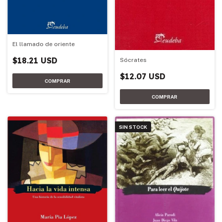
El llamado de oriente
$18.21 USD
Sócrates
$12.07 USD
SIN STOCK