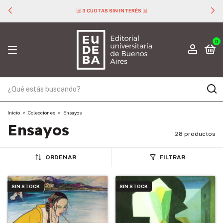
📊 3 CUOTAS SIN INTERÉS 📊
0
Inicio
>
Colecciones
>
Ensayos
Ensayos
28 productos
ORDENAR
FILTRAR
SIN STOCK
SIN STOCK