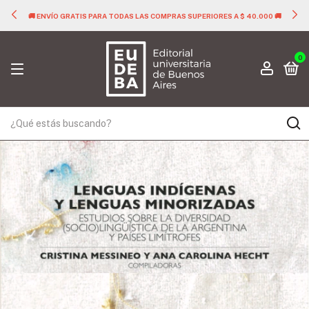
🚚 ENVÍO GRATIS PARA TODAS LAS COMPRAS SUPERIORES A $ 40.000 🚚
0