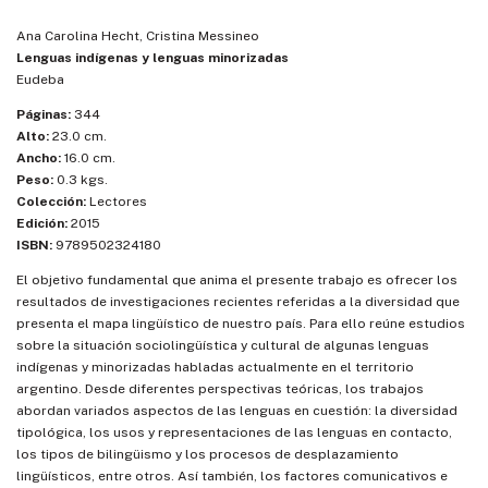
Ana Carolina Hecht, Cristina Messineo
Lenguas indígenas y lenguas minorizadas
Eudeba
Páginas:
344
Alto:
23.0 cm.
Ancho:
16.0 cm.
Peso:
0.3 kgs.
Colección:
Lectores
Edición:
2015
ISBN:
9789502324180
El objetivo fundamental que anima el presente trabajo es ofrecer los
resultados de investigaciones recientes referidas a la diversidad que
presenta el mapa lingüístico de nuestro país. Para ello reúne estudios
sobre la situación sociolingüística y cultural de algunas lenguas
indígenas y minorizadas habladas actualmente en el territorio
argentino. Desde diferentes perspectivas teóricas, los trabajos
abordan variados aspectos de las lenguas en cuestión: la diversidad
tipológica, los usos y representaciones de las lenguas en contacto,
los tipos de bilingüismo y los procesos de desplazamiento
lingüísticos, entre otros. Así también, los factores comunicativos e