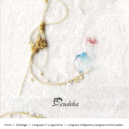
Inicio
>
Catalogo
>
Lenguaje Y Lingüística
>
Lenguas indígenas y lenguas minorizadas