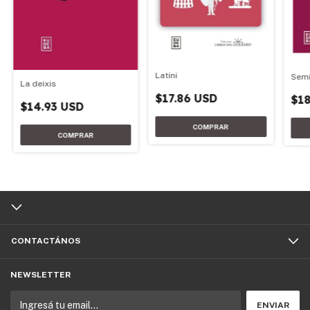
Latini
Semi
La deixis
$17.86 USD
$18
$14.93 USD
CONTACTÁNOS
NEWSLETTER