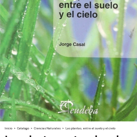
Inicio
>
Catalogo
>
Ciencias Naturales
>
Las plantas, entre el suelo y el cielo