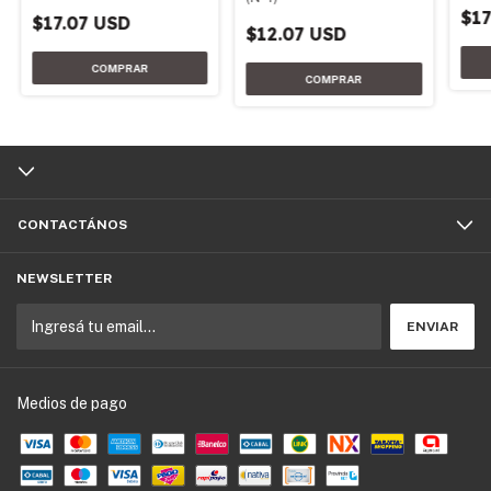
de petróleo
$17
$17.07 USD
$12.07 USD
CONTACTÁNOS
NEWSLETTER
Medios de pago