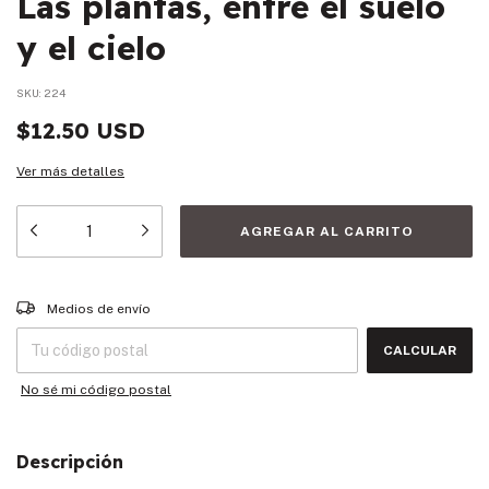
Las plantas, entre el suelo
y el cielo
SKU:
224
$12.50 USD
Ver más detalles
Entregas para el CP:
CAMBIAR CP
Medios de envío
CALCULAR
No sé mi código postal
Descripción