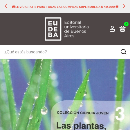
🚚 ENVÍO GRATIS PARA TODAS LAS COMPRAS SUPERIORES A $ 40.000 🚚
0