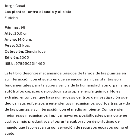
Jorge Casal
Las plantas, entre el suelo y el cielo
Eudeba
Páginas:
98
Alto:
20.0 cm.
Ancho:
14.0 cm.
Peso:
0.3 kgs.
Colección:
Ciencia joven
Edición:
2005
ISBN:
9789502314495
Este libro describe mecanismos básicos de la vida de las plantas en
su interacción con el suelo en que se encuentran. Las plantas son
fundamentales para la supervivencia de la humanidad: son organismos
autótrofos capaces de producir su propia energía química. No es
extraño, entonces, que haya numerosos centros de investigación que
dedican sus esfuerzos a entender los mecanismos ocultos tras la vida
de las plantas y su interacción con el medio ambiente. Comprender
mejor esos mecanismos implica mayores posibilidades para obtener
cultivos más productivos y lograr la elaboración de prácticas de
manejo que favorezcan la conservación de recursos escasos como el
suelo.