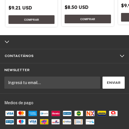
$9.
$8.50 USD
$9.21 USD
CONTACTÁNOS
NEWSLETTER
Medios de pago