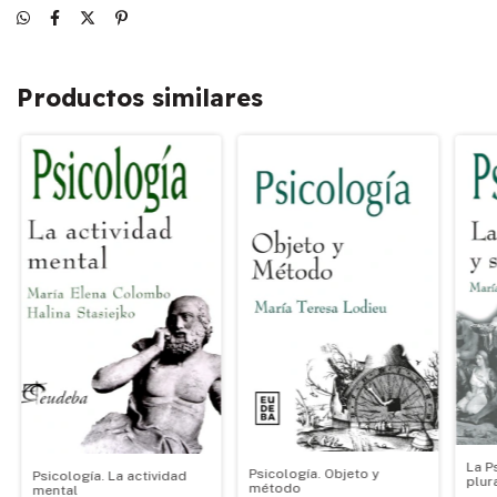
Productos similares
La P
Psicología. Objeto y
Psicología. La actividad
plur
método
mental