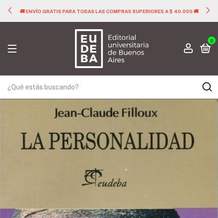
🚚 ENVÍO GRATIS PARA TODAS LAS COMPRAS SUPERIORES A $ 40.000 🚚
0