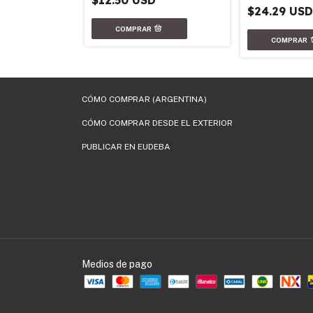
$12.50 USD
$24.29 US
CÓMO COMPRAR (ARGENTINA)
CÓMO COMPRAR DESDE EL EXTERIOR
PUBLICAR EN EUDEBA
Medios de pago