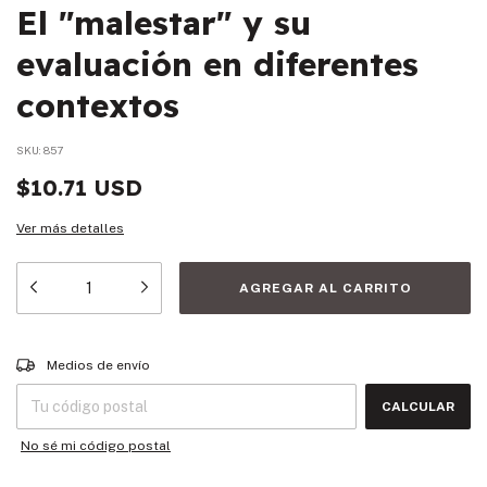
El "malestar" y su
evaluación en diferentes
contextos
SKU:
857
$10.71 USD
Ver más detalles
Entregas para el CP:
CAMBIAR CP
Medios de envío
CALCULAR
No sé mi código postal