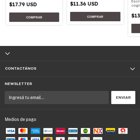
Escr
$11.36 USD
$17.79 USD
cogn
$13
CONTACTÁNOS
NEWSLETTER
Medios de pago