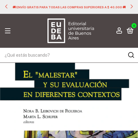
🚚 ENVÍO GRATIS PARA TODAS LAS COMPRAS SUPERIORES A $ 40.000 🚚
0