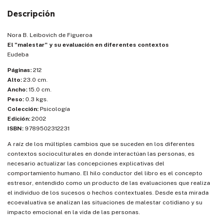
Descripción
Nora B. Leibovich de Figueroa
El "malestar" y su evaluación en diferentes contextos
Eudeba
Páginas:
212
Alto:
23.0 cm.
Ancho:
15.0 cm.
Peso:
0.3 kgs.
Colección:
Psicología
Edición:
2002
ISBN:
9789502312231
A raíz de los múltiples cambios que se suceden en los diferentes
contextos socioculturales en donde interactúan las personas, es
necesario actualizar las concepciones explicativas del
comportamiento humano. El hilo conductor del libro es el concepto
estresor, entendido como un producto de las evaluaciones que realiza
el individuo de los sucesos o hechos contextuales. Desde esta mirada
ecoevaluativa se analizan las situaciones de malestar cotidiano y su
impacto emocional en la vida de las personas.