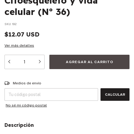
Citoesqueleto y vida
celular (Nº 36)
SKU:
192
$12.07 USD
Ver más detalles
Entregas para el CP:
CAMBIAR CP
Medios de envío
CALCULAR
No sé mi código postal
Descripción