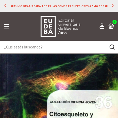
🚚 ENVÍO GRATIS PARA TODAS LAS COMPRAS SUPERIORES A $ 40.000 🚚
0