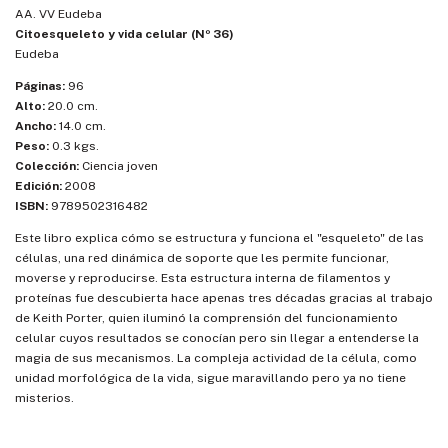
AA. VV Eudeba
Citoesqueleto y vida celular (Nº 36)
Eudeba
Páginas:
96
Alto:
20.0 cm.
Ancho:
14.0 cm.
Peso:
0.3 kgs.
Colección:
Ciencia joven
Edición:
2008
ISBN:
9789502316482
Este libro explica cómo se estructura y funciona el "esqueleto" de las
células, una red dinámica de soporte que les permite funcionar,
moverse y reproducirse. Esta estructura interna de filamentos y
proteínas fue descubierta hace apenas tres décadas gracias al trabajo
de Keith Porter, quien iluminó la comprensión del funcionamiento
celular cuyos resultados se conocían pero sin llegar a entenderse la
magia de sus mecanismos. La compleja actividad de la célula, como
unidad morfológica de la vida, sigue maravillando pero ya no tiene
misterios.