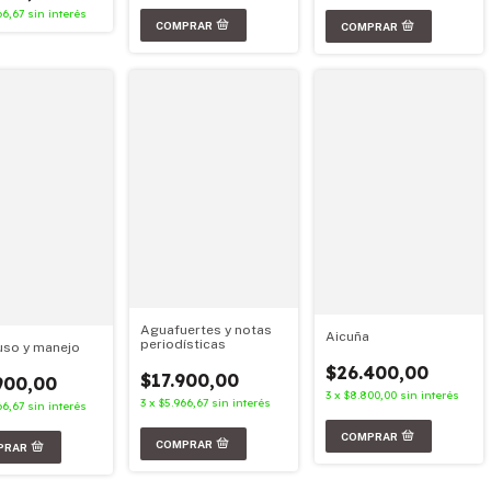
66,67
sin interés
Aguafuertes y notas
Aicuña
periodísticas
uso y manejo
$26.400,00
$17.900,00
900,00
3
x
$8.800,00
sin interés
3
x
$5.966,67
sin interés
66,67
sin interés