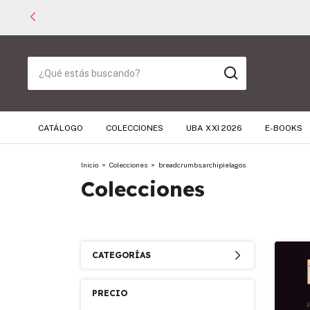
CATÁLOGO
COLECCIONES
UBA XXI 2026
E-BOOKS
Inicio
>
Colecciones
>
breadcrumbs.archipielagos
Colecciones
CATEGORÍAS
PRECIO