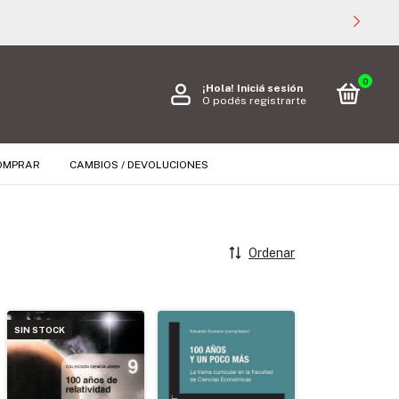
0
¡Hola!
Iniciá sesión
O podés registrarte
OMPRAR
CAMBIOS / DEVOLUCIONES
Ordenar
SIN STOCK