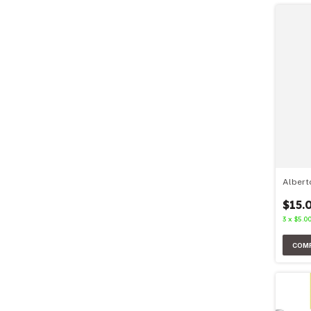
Albert
$15.
3
x
$5.0