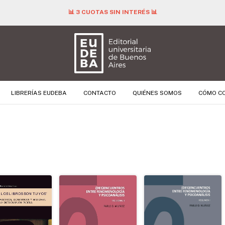
📊 3 CUOTAS SIN INTERÉS 📊
LIBRERÍAS EUDEBA
CONTACTO
QUIÉNES SOMOS
CÓMO C