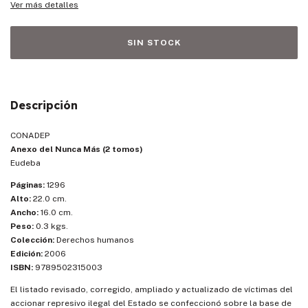
Ver más detalles
Descripción
CONADEP
Anexo del Nunca Más (2 tomos)
Eudeba
Páginas:
1296
Alto:
22.0 cm.
Ancho:
16.0 cm.
Peso:
0.3 kgs.
Colección:
Derechos humanos
Edición:
2006
ISBN:
9789502315003
El listado revisado, corregido, ampliado y actualizado de víctimas del
accionar represivo ilegal del Estado se confeccionó sobre la base de