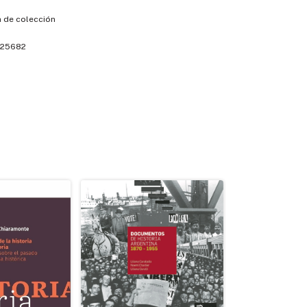
 de colección
25682
GRATIS