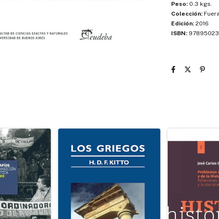
Peso:
0.3 kgs.
Colección:
Fuera
Edición:
2016
ISBN:
97895023