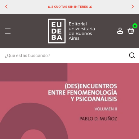
📊 3 CUOTAS SIN INTERÉS 📊
0