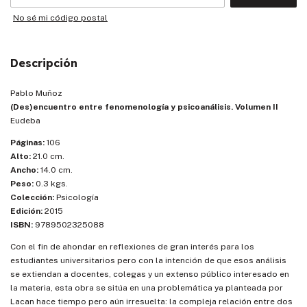
No sé mi código postal
Descripción
Pablo Muñoz
(Des)encuentro entre fenomenología y psicoanálisis. Volumen II
Eudeba
Páginas:
106
Alto:
21.0 cm.
Ancho:
14.0 cm.
Peso:
0.3 kgs.
Colección:
Psicología
Edición:
2015
ISBN:
9789502325088
Con el fin de ahondar en reflexiones de gran interés para los
estudiantes universitarios pero con la intención de que esos análisis
se extiendan a docentes, colegas y un extenso público interesado en
la materia, esta obra se sitúa en una problemática ya planteada por
Lacan hace tiempo pero aún irresuelta: la compleja relación entre dos