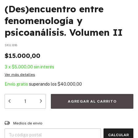
(Des)encuentro entre
fenomenología y
psicoanálisis. Volumen II
SKU:
818
$15.000,00
3
x
$5.000,00
sin interés
Ver más detalles
Envío gratis
superando los
$40.000,00
Entregas para el CP:
CAMBIAR CP
Medios de envío
CALCULAR