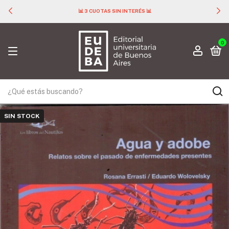
📊 3 CUOTAS SIN INTERÉS 📊
0
SIN STOCK