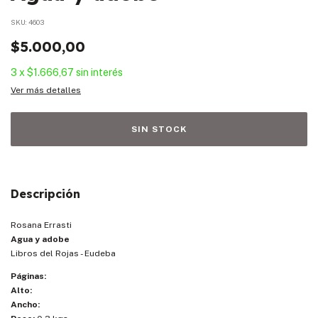
SKU:
4603
$5.000,00
3
x
$1.666,67
sin interés
Ver más detalles
Descripción
Rosana Errasti
Agua y adobe
Libros del Rojas - Eudeba
Páginas:
Alto:
Ancho: