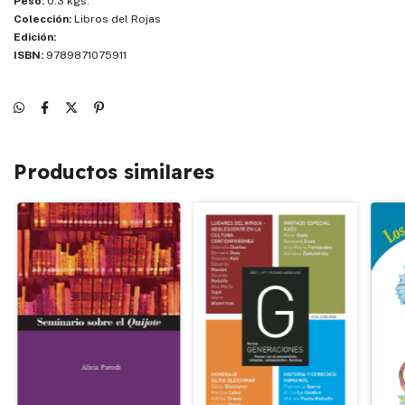
Peso:
0.3 kgs.
Colección:
Libros del Rojas
Edición:
ISBN:
9789871075911
Productos similares