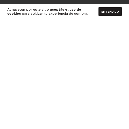
Al navegar por este sitio
aceptás el uso de
ENTENDIDO
cookies
para agilizar tu experiencia de compra.
CONTACTÁNOS
NEWSLETTER
Medios de pago
Idiomas y monedas