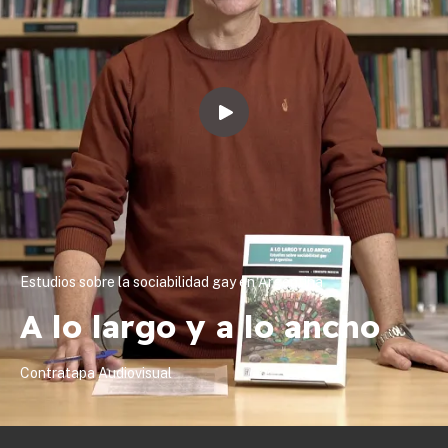
Estudios sobre la sociabilidad gay en Argentina
A lo largo y a lo ancho
Contratapa Audiovisual