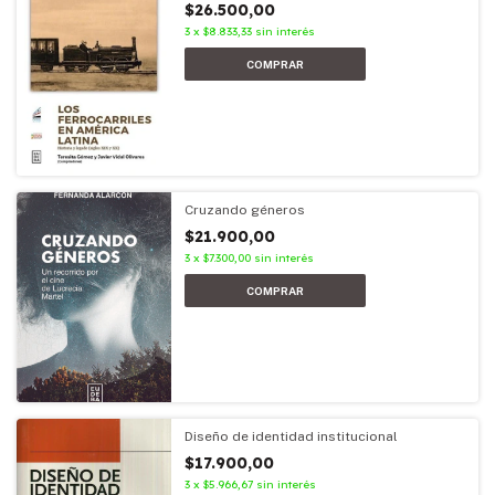
$26.500,00
3
x
$8.833,33
sin interés
Cruzando géneros
$21.900,00
3
x
$7.300,00
sin interés
Diseño de identidad institucional
$17.900,00
3
x
$5.966,67
sin interés