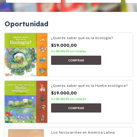
Oportunidad
¿Querés saber qué es la ecología?
$19.000,00
3
x
$6.333,33
sin interés
¿Querés saber qué es la Huella ecológica?
$19.000,00
3
x
$6.333,33
sin interés
Los ferrocarriles en América Latina