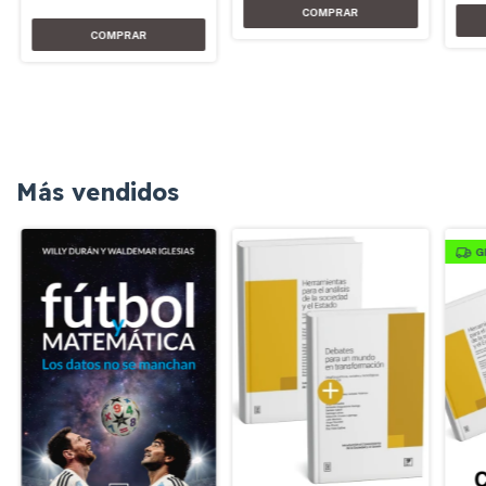
Más vendidos
G