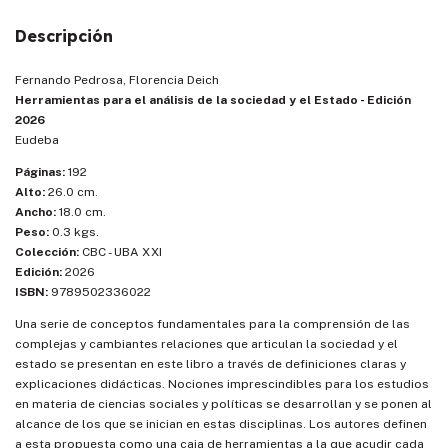
Descripción
Fernando Pedrosa, Florencia Deich
Herramientas para el análisis de la sociedad y el Estado - Edición
2026
Eudeba
Páginas:
192
Alto:
26.0 cm.
Ancho:
18.0 cm.
Peso:
0.3 kgs.
Colección:
CBC - UBA XXI
Edición:
2026
ISBN:
9789502336022
Una serie de conceptos fundamentales para la comprensión de las
complejas y cambiantes relaciones que articulan la sociedad y el
estado se presentan en este libro a través de definiciones claras y
explicaciones didácticas. Nociones imprescindibles para los estudios
en materia de ciencias sociales y políticas se desarrollan y se ponen al
alcance de los que se inician en estas disciplinas. Los autores definen
a esta propuesta como una caja de herramientas a la que acudir cada