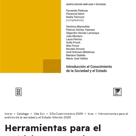
Inicio
>
Catalogo
>
Uba Xxi
>
2Do Cuatrimestre 2026
>
Icse
>
Herramientas para el
análisis de la sociedad y el Estado - Edición 2026
Herramientas para el