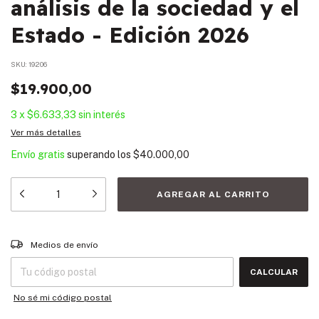
análisis de la sociedad y el
Estado - Edición 2026
SKU:
19206
$19.900,00
3
x
$6.633,33
sin interés
Ver más detalles
Envío gratis
superando los
$40.000,00
Entregas para el CP:
CAMBIAR CP
Medios de envío
CALCULAR
No sé mi código postal