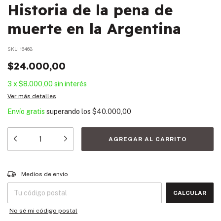
Historia de la pena de
muerte en la Argentina
SKU:
16468
$24.000,00
3
x
$8.000,00
sin interés
Ver más detalles
Envío gratis
superando los
$40.000,00
Entregas para el CP:
CAMBIAR CP
Medios de envío
CALCULAR
No sé mi código postal