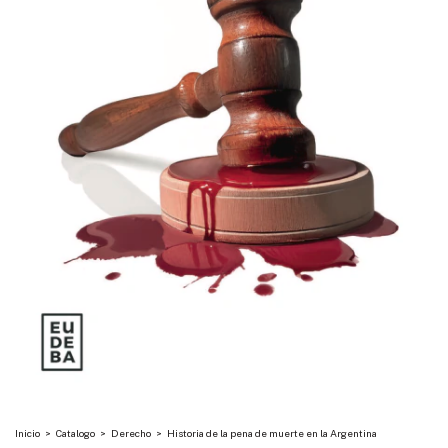
Inicio
>
Catalogo
>
Derecho
>
Historia de la pena de muerte en la Argentina