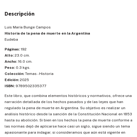
Descripción
Luis María Bunge Campos
Historia de la pena de muerte en la Argentina
Eudeba
Páginas:
192
Alto:
23.0 cm.
Ancho:
16.0 cm.
Peso:
0.3 kgs.
Colección:
Temas - Historia
Edición:
2025
ISBN:
9789502335377
Este libro, que combina elementos históricos y normativos, ofrece una
narración detallada de los hechos pasados y de las leyes que han
regulado la pena de muerte en Argentina. Su objetivo es realizar un
análisis histórico desde la sanción de la Constitución Nacional en 1853
hasta su abolición. Si bien en los hechos la pena de muerte conforme a
las normas dejó de aplicarse hace casi un siglo, sigue siendo un tema
apasionante para indagar, si consideramos que aún está vigente en