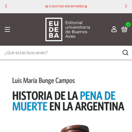
📊 3 CUOTAS SIN INTERÉS 📊
0