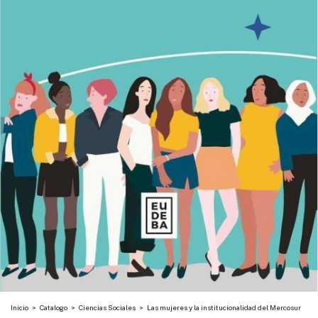
Inicio
>
Catalogo
>
Ciencias Sociales
>
Las mujeres y la institucionalidad del Mercosur