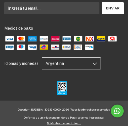
Medios de pago
Idiomas y monedas
Copyright EUDEBA - 30536109990 - 2026. Todos los derechos reservados.
Defensa de las y los consumidores. Para reclamos
ingresá acá.
Botón de arrepentimiento