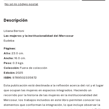
No sé mi código postal
Descripción
Liliana Bertoni
Las mujeres y la institucionalidad del Mercosur
Eudeba
Páginas:
Alto:
23.0 cm.
Ancho:
16.0 cm.
Peso:
0.3 kgs.
Colección:
Fuera de colección
Edición:
2025
ISBN:
9789502335872
Esta publicación está destinada a la reflexión acerca del rol y el lugar
que ocupan las mujeres en espacios integrados. Haciendo un
recorrido por la historia de las mujeres en la institucionalidad del
Mercosur, los trabajos incluidos en este libro permiten conocer los
elementos que conforman la integración, lo que incluye observar la