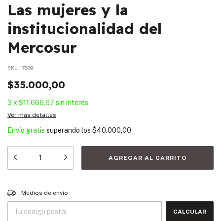
Las mujeres y la
institucionalidad del
Mercosur
SKU:
17839
$35.000,00
3
x
$11.666,67
sin interés
Ver más detalles
Envío gratis
superando los
$40.000,00
Entregas para el CP:
CAMBIAR CP
Medios de envío
CALCULAR