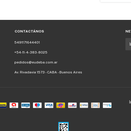
CONTACTÁNOS
NE
5491171644401
+54-11-4-383-8025
pedidos@eudeba.com.ar
Av. Rivadavia 1573 - CABA - Buenos Aires