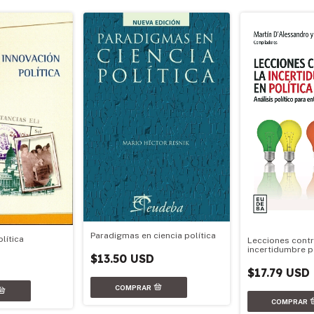
Paradigmas en ciencia política
lítica
Lecciones contr
incertidumbre pol
$13.50 USD
D
$17.79 USD