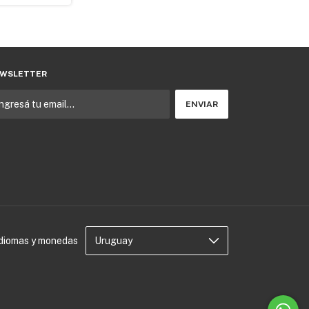
WSLETTER
Idiomas y monedas