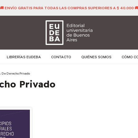
🚚 ENVÍO GRATIS PARA TODAS LAS COMPRAS SUPERIORES A $ 40.000 
LIBRERÍAS EUDEBA
CONTACTO
QUIÉNES SOMOS
CÓMO C
s. De Derecho Privado
echo Privado