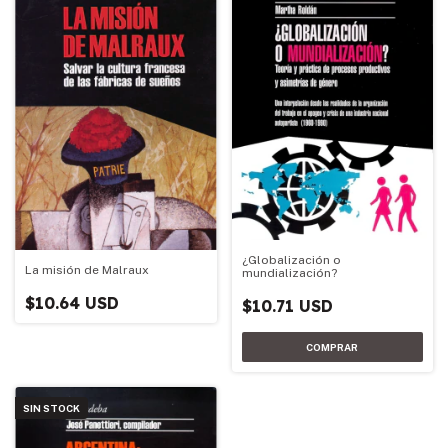
¿Globalización o
La misión de Malraux
mundialización?
$10.64 USD
$10.71 USD
SIN STOCK