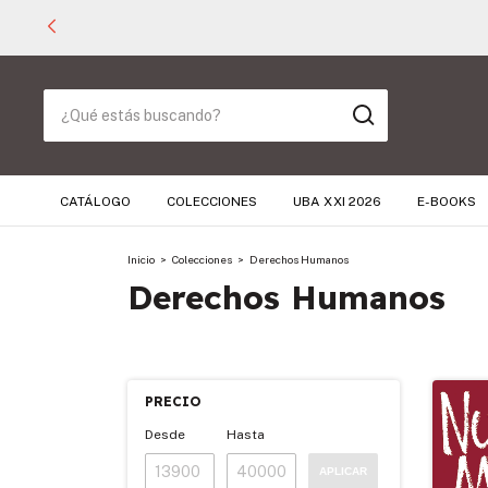
CATÁLOGO
COLECCIONES
UBA XXI 2026
E-BOOKS
Inicio
>
Colecciones
>
Derechos Humanos
Derechos Humanos
PRECIO
Desde
Hasta
APLICAR