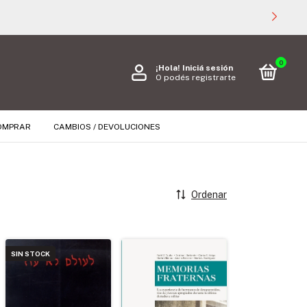
0
¡Hola!
Iniciá sesión
O podés registrarte
OMPRAR
CAMBIOS / DEVOLUCIONES
Ordenar
SIN STOCK