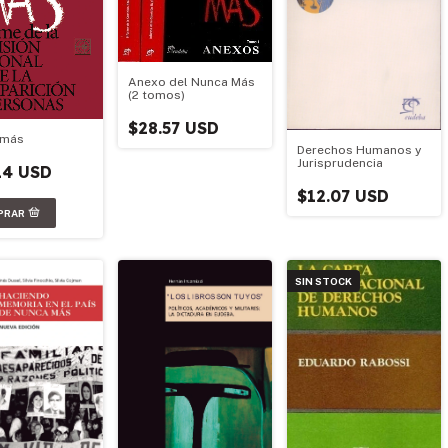
Anexo del Nunca Más
(2 tomos)
$28.57 USD
 más
Derechos Humanos y
Jurisprudencia
14 USD
$12.07 USD
SIN STOCK