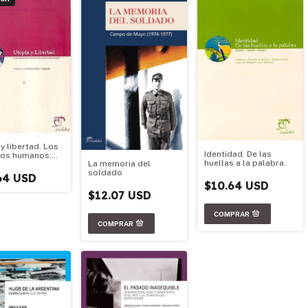
y libertad. Los
Identidad. De las
os humanos:
huellas a la palabra.
La memoria del
deología?
soldado
64 USD
$10.64 USD
$12.07 USD