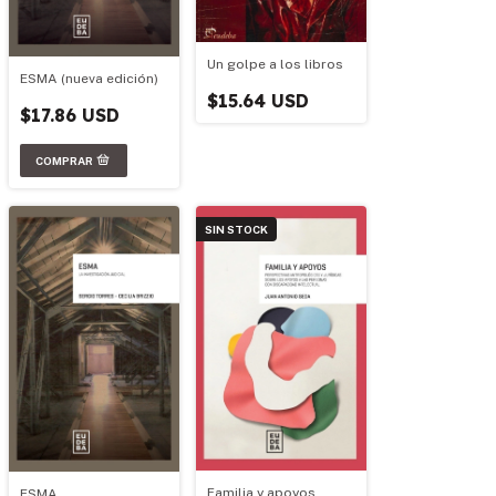
Un golpe a los libros
ESMA (nueva edición)
$15.64 USD
$17.86 USD
SIN STOCK
Familia y apoyos
ESMA