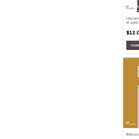
Hacien
el paí
$12.
Biblioc