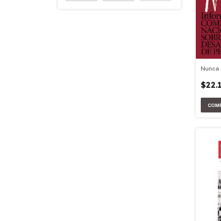
Nunca
$22.