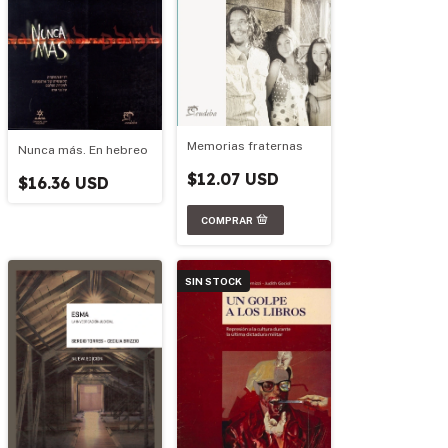
Memorias fraternas
Nunca más. En hebreo
$12.07 USD
$16.36 USD
SIN STOCK