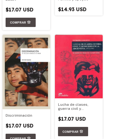
$14.93 USD
$17.07 USD
Lucha de clases,
guerra civil y
genocidio en la
Discriminación
Argentina, 1973-1983
$17.07 USD
$17.07 USD