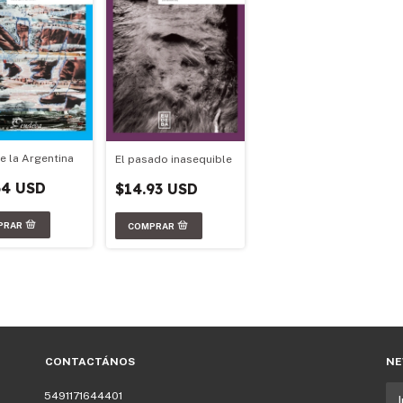
e la Argentina
El pasado inasequible
64 USD
$14.93 USD
CONTACTÁNOS
NE
5491171644401