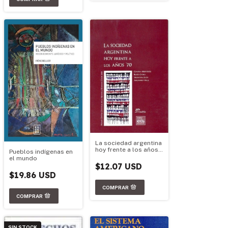
La sociedad argentina
hoy frente a los años
Pueblos indígenas en
70
el mundo
$12.07 USD
$19.86 USD
SIN STOCK