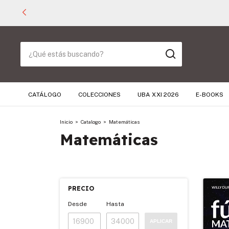
CATÁLOGO
COLECCIONES
UBA XXI 2026
E-BOOKS
Inicio
>
Catalogo
>
Matemáticas
Matemáticas
PRECIO
Desde
Hasta
APLICAR