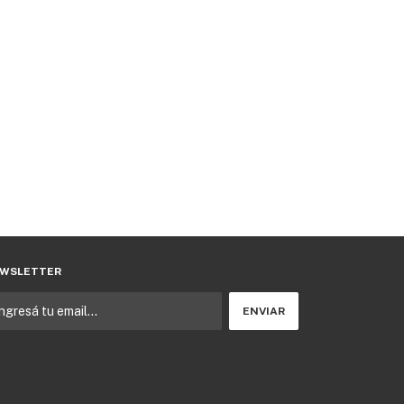
WSLETTER