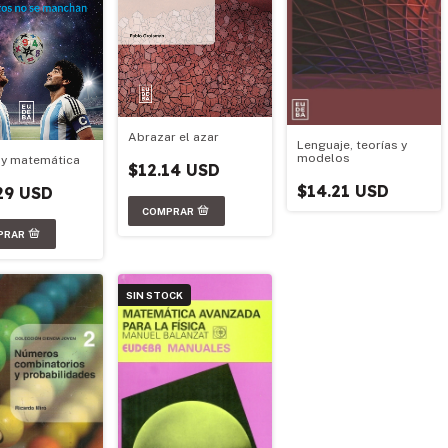
Abrazar el azar
Lenguaje, teorías y
modelos
 y matemática
$12.14 USD
$14.21 USD
29 USD
SIN STOCK