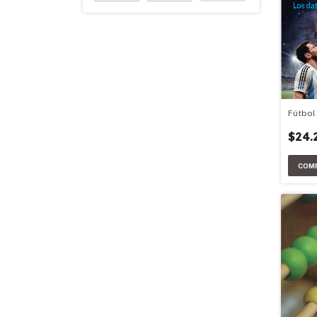
Fútbol
$24.