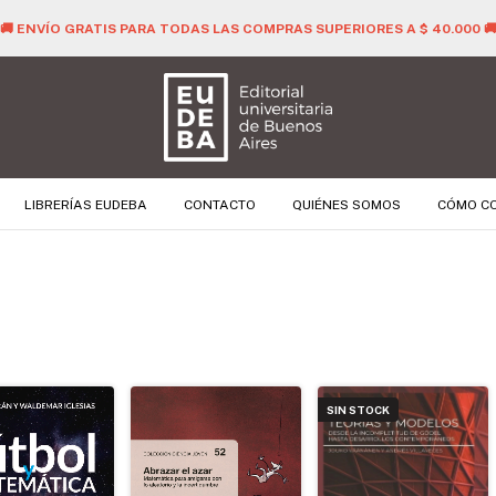
🚚 ENVÍO GRATIS PARA TODAS LAS COMPRAS SUPERIORES A $ 40.000 
LIBRERÍAS EUDEBA
CONTACTO
QUIÉNES SOMOS
CÓMO C
SIN STOCK