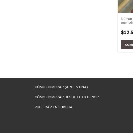
Númer
combin
probab
$12.
CÓMO COMPRAR (ARGENTINA)
CÓMO COMPRAR DESDE EL EXTERIOR
PUBLICAR EN EUDEBA