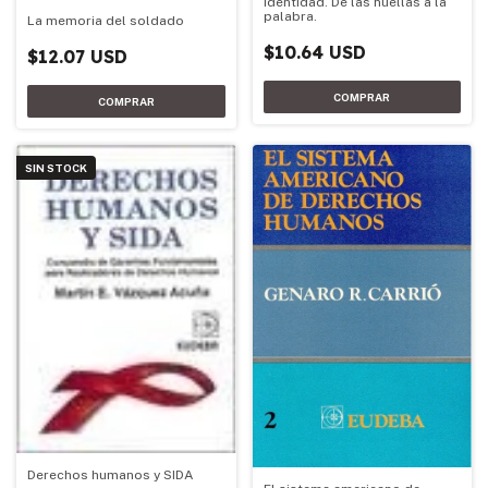
Identidad. De las huellas a la
palabra.
La memoria del soldado
$10.64 USD
$12.07 USD
SIN STOCK
Derechos humanos y SIDA