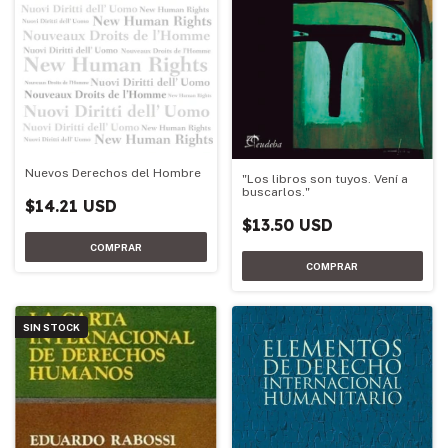
Nuevos Derechos del Hombre
"Los libros son tuyos. Vení a
buscarlos."
$14.21 USD
$13.50 USD
SIN STOCK