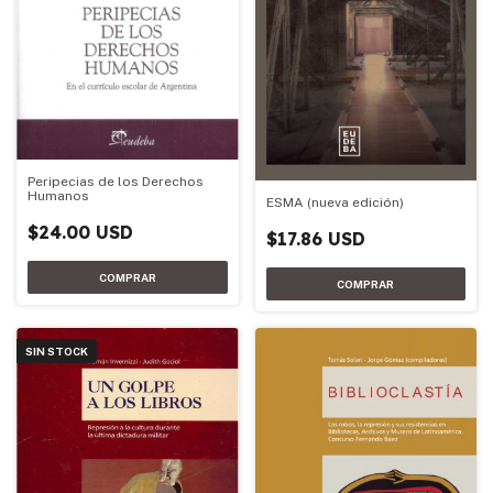
Peripecias de los Derechos
Humanos
ESMA (nueva edición)
$24.00 USD
$17.86 USD
SIN STOCK