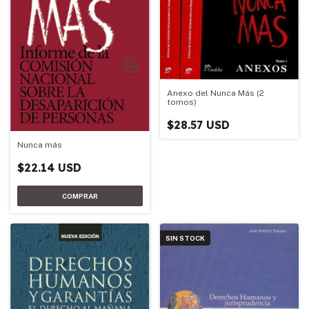
Anexo del Nunca Más (2
tomos)
$28.57 USD
Nunca más
$22.14 USD
SIN STOCK