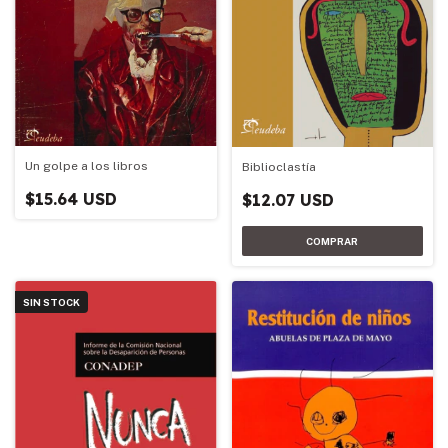
Un golpe a los libros
Biblioclastía
$15.64 USD
$12.07 USD
SIN STOCK