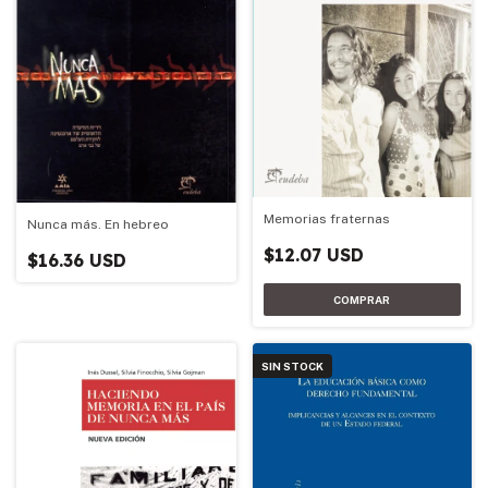
Memorias fraternas
Nunca más. En hebreo
$12.07 USD
$16.36 USD
SIN STOCK