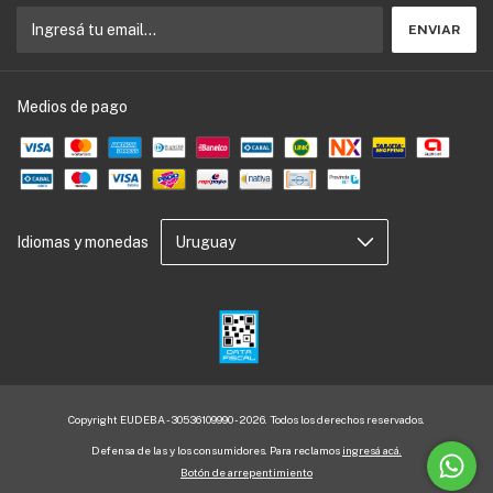
Medios de pago
Idiomas y monedas
Copyright EUDEBA - 30536109990 - 2026. Todos los derechos reservados.
Defensa de las y los consumidores. Para reclamos
ingresá acá.
Botón de arrepentimiento