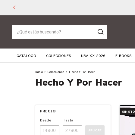
CATÁLOGO
COLECCIONES
UBA XXI 2026
E-BOOKS
Inicio
>
Colecciones
>
Hecho Y Por Hacer
Hecho Y Por Hacer
PRECIO
SIN ST
Desde
Hasta
APLICAR