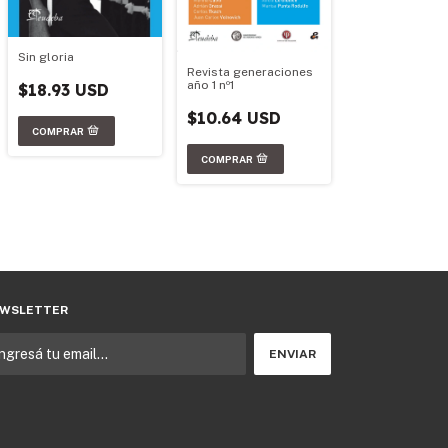
Sin gloria
Revista generaciones
año 1 nº1
$18.93 USD
$10.64 USD
WSLETTER