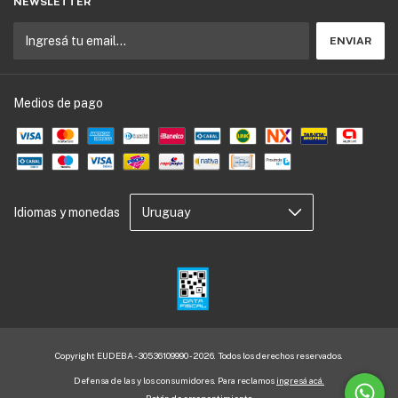
NEWSLETTER
Medios de pago
Idiomas y monedas
Copyright EUDEBA - 30536109990 - 2026. Todos los derechos reservados.
Defensa de las y los consumidores. Para reclamos
ingresá acá.