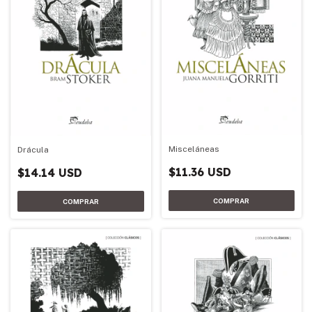
Misceláneas
Drácula
$11.36 USD
$14.14 USD