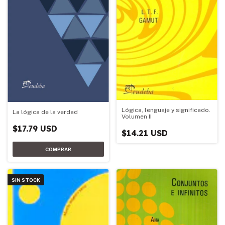
Lógica, lenguaje y significado.
La lógica de la verdad
Volumen II
$17.79 USD
$14.21 USD
SIN STOCK