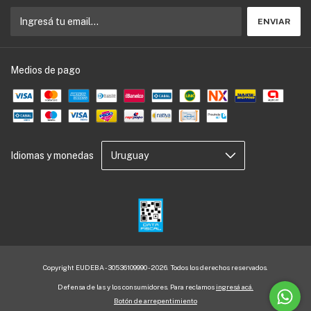
Medios de pago
Idiomas y monedas
Copyright EUDEBA - 30536109990 - 2026. Todos los derechos reservados.
Defensa de las y los consumidores. Para reclamos
ingresá acá.
Botón de arrepentimiento