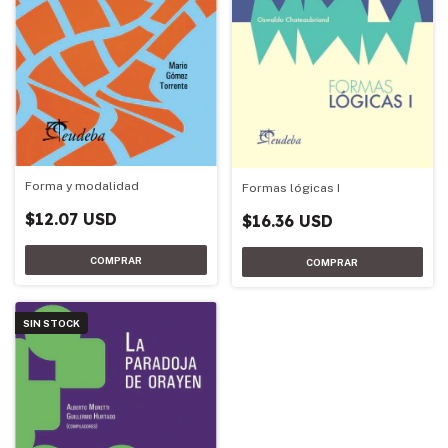
Forma y modalidad
Formas lógicas I
$12.07 USD
$16.36 USD
SIN STOCK