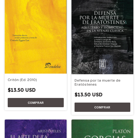
Critón (Ed. 2010)
Defensa por la muerte de
Eratóstenes
$13.50 USD
$13.50 USD