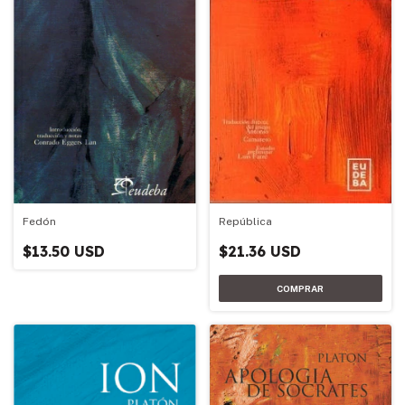
República
Fedón
$21.36 USD
$13.50 USD