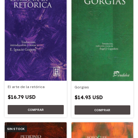
El arte de la retórica
Gorgias
$16.79 USD
$14.93 USD
SIN STOCK