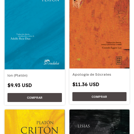
Apología de Sócrates
Ion (Platón)
$11.36 USD
$9.93 USD