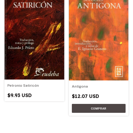
Petronio Satiricón
Antígona
$9.93 USD
$12.07 USD