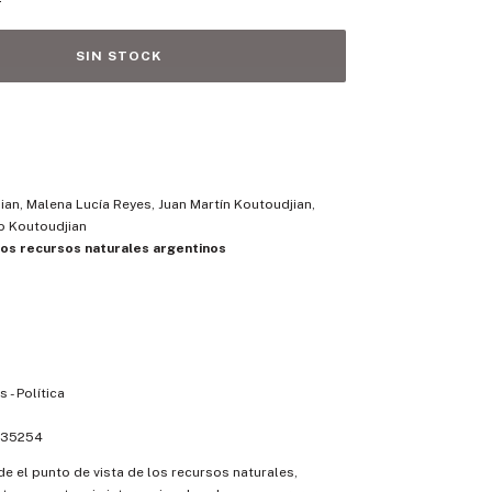
an, Malena Lucía Reyes, Juan Martín Koutoudjian,
o Koutoudjian
los recursos naturales argentinos
 - Política
35254
sde el punto de vista de los recursos naturales,