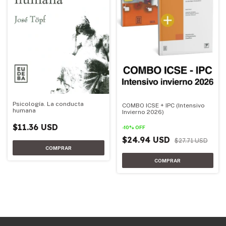
Psicología. La conducta
COMBO ICSE + IPC (Intensivo
humana
Invierno 2026)
$11.36 USD
-
10
%
OFF
$24.94 USD
$27.71 USD