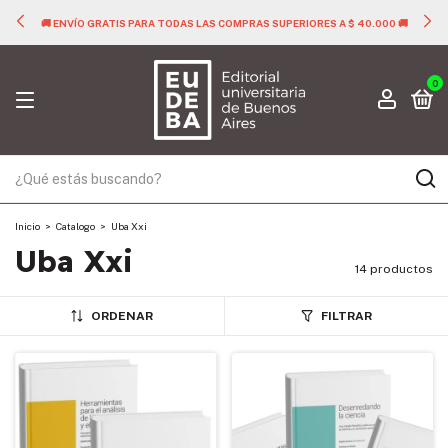
🚚 ENVÍO GRATIS PARA TODAS LAS COMPRAS SUPERIORES A $ 40.000 🚚
0
Inicio
>
Catalogo
>
Uba Xxi
Uba Xxi
14 productos
ORDENAR
FILTRAR