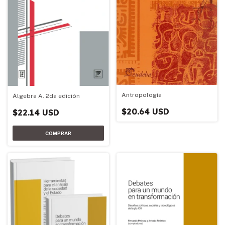
Antropología
Álgebra A. 2da edición
$20.64 USD
$22.14 USD