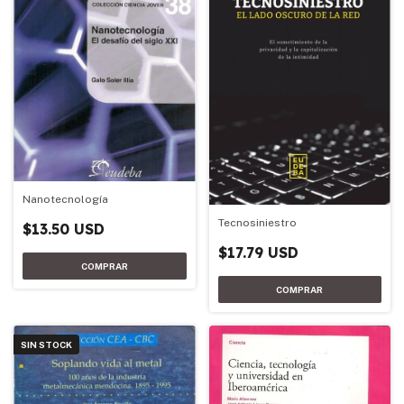
Nanotecnología
Tecnosiniestro
$13.50 USD
$17.79 USD
SIN STOCK