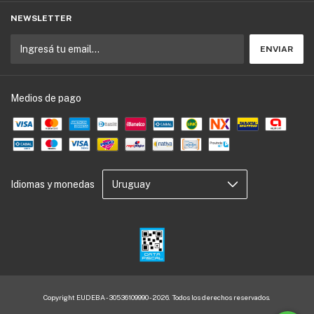
NEWSLETTER
Medios de pago
Idiomas y monedas
Copyright EUDEBA - 30536109990 - 2026. Todos los derechos reservados.