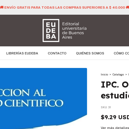
🚚 ENVÍO GRATIS PARA TODAS LAS COMPRAS SUPERIORES A $ 40.000 
LIBRERÍAS EUDEBA
CONTACTO
QUIÉNES SOMOS
CÓMO C
Inicio
>
Catalogo
>
IPC. O
estudi
SKU:
31
$9.29 US
Ver más detalle