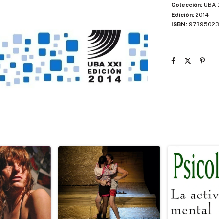
Colección:
UBA 
Edición:
2014
ISBN:
97895023