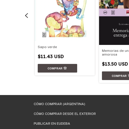
Sapo verde
Memorias de un
recho
amorosa
$11.43 USD
$13.50 USD
D
CÓMO COMPRAR (ARGENTINA)
CÓMO COMPRAR DESDE EL EXTERIOR
PUBLICAR EN EUDEBA