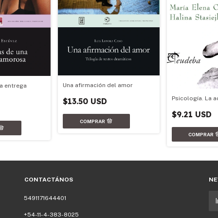
Una afirmación del amor
a entrega
Psicología. La a
$13.50 USD
$9.21 USD
CONTACTÁNOS
NE
5491171644401
+54-11-4-383-8025