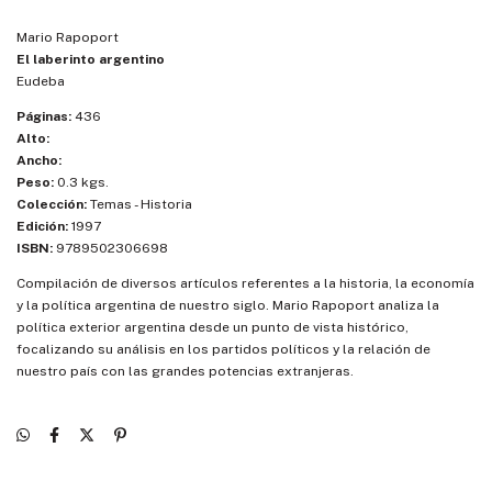
Mario Rapoport
El laberinto argentino
Eudeba
Páginas:
436
Alto:
Ancho:
Peso:
0.3 kgs.
Colección:
Temas - Historia
Edición:
1997
ISBN:
9789502306698
Compilación de diversos artículos referentes a la historia, la economía
y la política argentina de nuestro siglo. Mario Rapoport analiza la
política exterior argentina desde un punto de vista histórico,
focalizando su análisis en los partidos políticos y la relación de
nuestro país con las grandes potencias extranjeras.