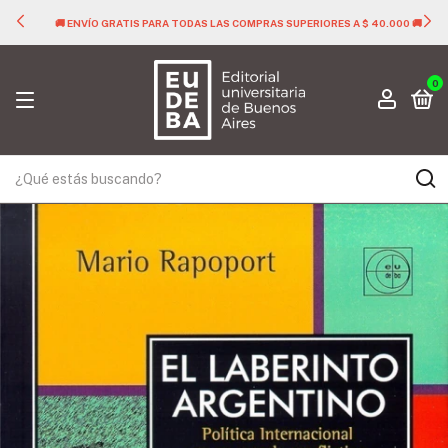
🚚 ENVÍO GRATIS PARA TODAS LAS COMPRAS SUPERIORES A $ 40.000 🚚
0