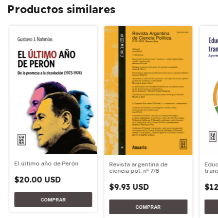
Productos similares
El último año de Perón
Revista argentina de
Educ
ciencia pol. nº 7/8
tran
$20.00 USD
$9.93 USD
$12