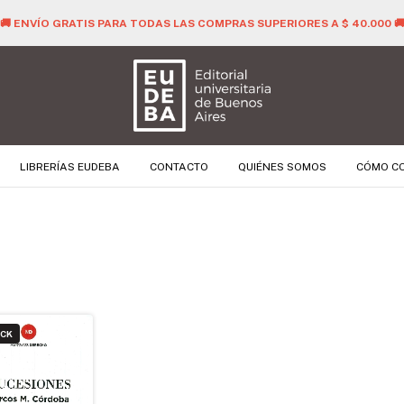
🚚 ENVÍO GRATIS PARA TODAS LAS COMPRAS SUPERIORES A $ 40.000 
LIBRERÍAS EUDEBA
CONTACTO
QUIÉNES SOMOS
CÓMO C
OCK