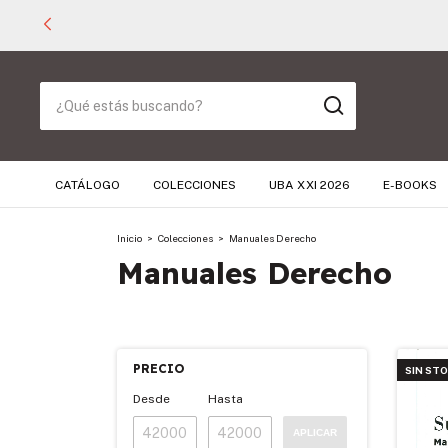
CATÁLOGO
COLECCIONES
UBA XXI 2026
E-BOOKS
Inicio
>
Colecciones
>
Manuales Derecho
Manuales Derecho
PRECIO
SIN ST
Desde
Hasta
APLICAR