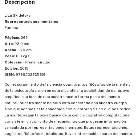
Descripción
Liza Skidelsky
Representaciones mentales
Eudeba
Páginas:
262
Alto:
23.0 cm.
Ancho:
16.0 cm.
Peso:
0.3 kgs.
Colección:
Primer círculo
Edición:
2015
ISBN:
9789502325316
Con el surgimiento de la ciencia cognitiva, los filósofos de la mente y
de la psicología vieron en esta disciplina la posibilidad de dar apoyo
empírico a la idea de que nuestra mente forma parte del mundo
natural. Nuestra mente no solo está conectada con nuestro cuerpo,
sino que además está conectada con el entorno físico que nos rodea.
La mente, según la tesis básica de la ciencia cognitiva computacional,
consiste en un conjunto de mecanismos que procesan información
vehiculada por representaciones mentales. Estas representaciones,
según los filósofos naturalistas, llevan información acerca del mundo