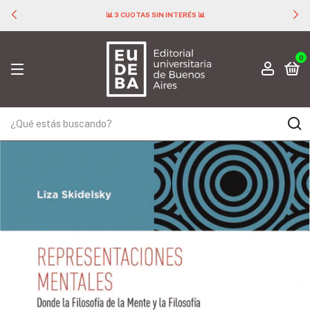
📊 3 CUOTAS SIN INTERÉS 📊
0