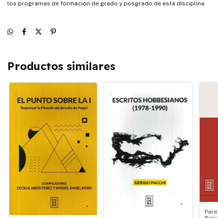
los programas de formación de grado y posgrado de esta disciplina.
Productos similares
Para