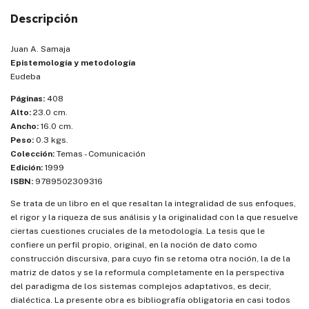
Descripción
Juan A. Samaja
Epistemología y metodología
Eudeba
Páginas:
408
Alto:
23.0 cm.
Ancho:
16.0 cm.
Peso:
0.3 kgs.
Colección:
Temas - Comunicación
Edición:
1999
ISBN:
9789502309316
Se trata de un libro en el que resaltan la integralidad de sus enfoques,
el rigor y la riqueza de sus análisis y la originalidad con la que resuelve
ciertas cuestiones cruciales de la metodología. La tesis que le
confiere un perfil propio, original, en la noción de dato como
construcción discursiva, para cuyo fin se retoma otra noción, la de la
matriz de datos y se la reformula completamente en la perspectiva
del paradigma de los sistemas complejos adaptativos, es decir,
dialéctica. La presente obra es bibliografía obligatoria en casi todos