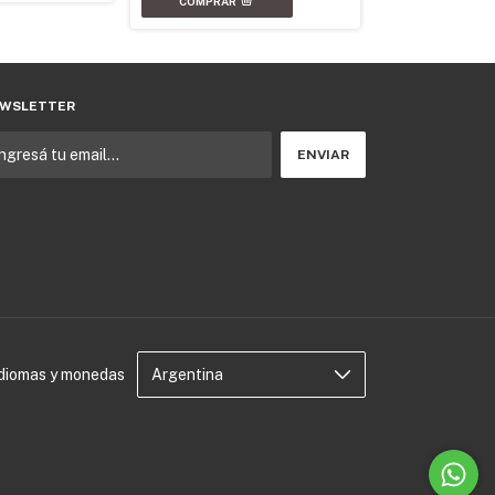
WSLETTER
Idiomas y monedas