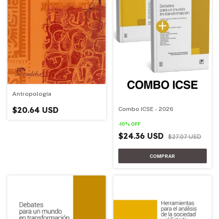
Antropología
$20.64 USD
Combo ICSE - 2026
-
10
%
OFF
$24.36 USD
$27.07 USD