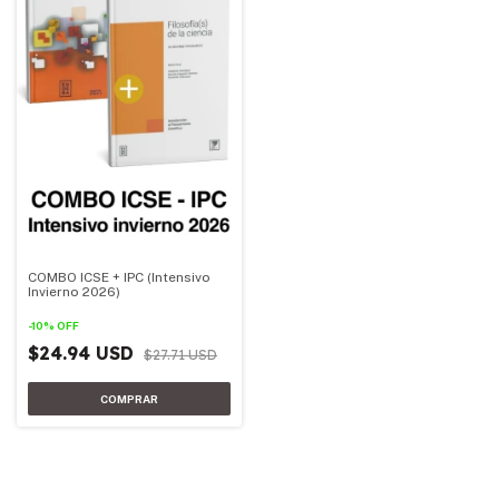
COMBO ICSE + IPC (Intensivo
Invierno 2026)
-
10
%
OFF
$24.94 USD
$27.71 USD