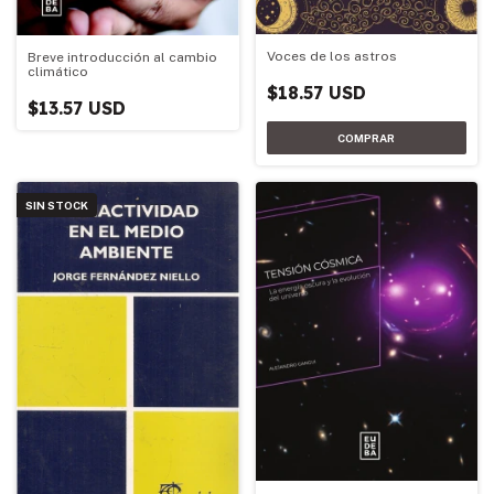
Voces de los astros
Breve introducción al cambio
climático
$18.57 USD
$13.57 USD
SIN STOCK