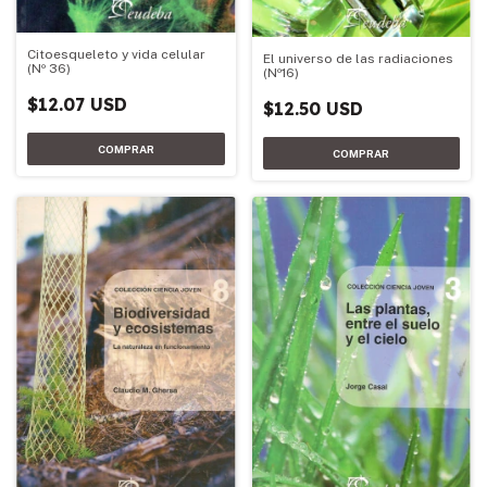
Citoesqueleto y vida celular
El universo de las radiaciones
(Nº 36)
(Nº16)
$12.07 USD
$12.50 USD