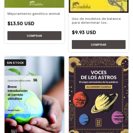
Mejoramiento genético animal
Uso de modelos de balance
para determinar los
$13.50 USD
requerimientos de fertilizante
nitrogenado de trigo y
$9.93 USD
SIN STOCK