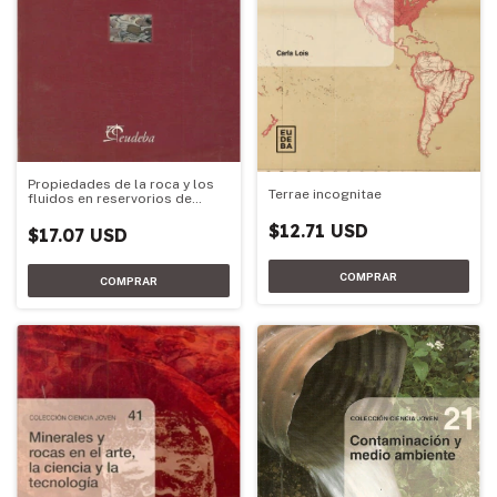
Propiedades de la roca y los
Terrae incognitae
fluidos en reservorios de
petróleo
$12.71 USD
$17.07 USD