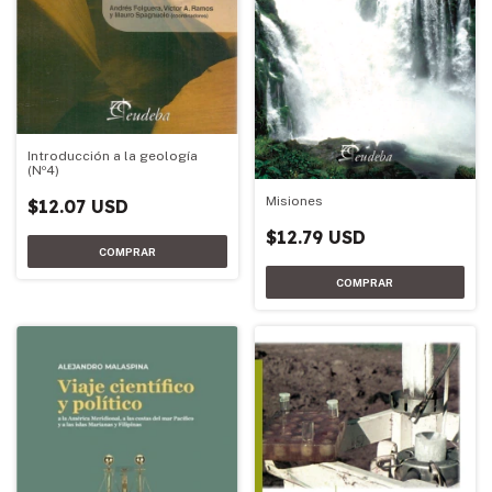
Introducción a la geología
(Nº4)
Misiones
$12.07 USD
$12.79 USD