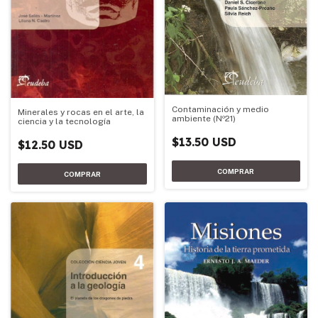
Contaminación y medio
Minerales y rocas en el arte, la
ambiente (Nº21)
ciencia y la tecnología
$13.50 USD
$12.50 USD