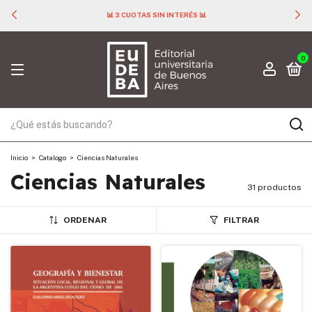
📊 3 CUOTAS SIN INTERÉS 📊
0
Inicio
>
Catalogo
>
Ciencias Naturales
Ciencias Naturales
31 productos
ORDENAR
FILTRAR