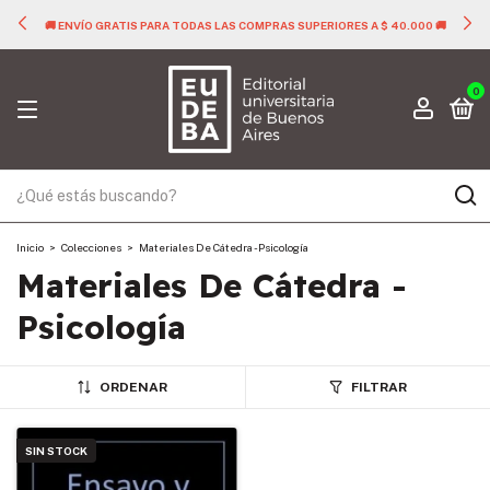
🚚 ENVÍO GRATIS PARA TODAS LAS COMPRAS SUPERIORES A $ 40.000 🚚
0
Inicio
>
Colecciones
>
Materiales De Cátedra - Psicología
Materiales De Cátedra -
Psicología
ORDENAR
FILTRAR
SIN STOCK