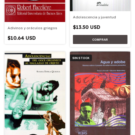
Adolescencia y juventud
$13.50 USD
Adivinos y oráculos griegos
$10.64 USD
SIN STOCK