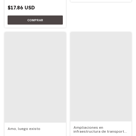
$17.86 USD
Ampliaciones en
Amo, luego existo
infraestructura de transporte
de energía eléctrica