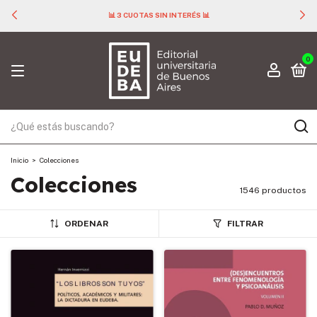
📊 3 CUOTAS SIN INTERÉS 📊
0
Inicio
>
Colecciones
Colecciones
1546 productos
ORDENAR
FILTRAR