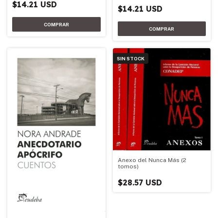
$14.21 USD
$14.21 USD
SIN STOCK
Anexo del Nunca Más (2
tomos)
$28.57 USD