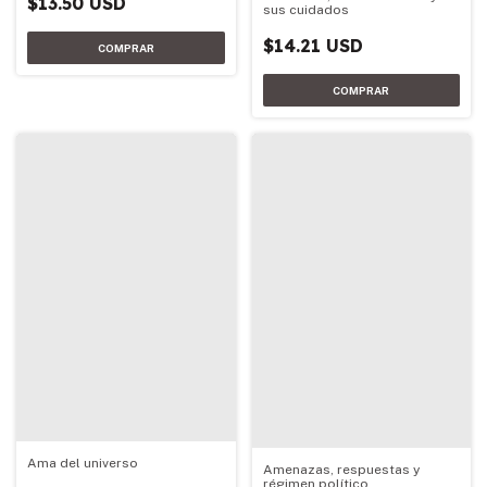
$13.50 USD
sus cuidados
$14.21 USD
Ama del universo
Amenazas, respuestas y
régimen político