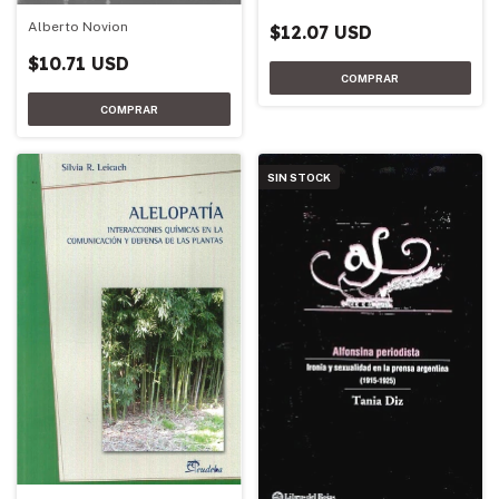
Alberto Novion
$12.07 USD
$10.71 USD
SIN STOCK