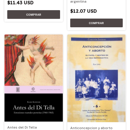
argentina
$11.43 USD
$12.07 USD
Antes del Di Tella
Anticoncepcion y aborto