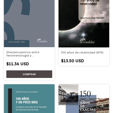
(Des)encuentros entre
100 años de relatividad (Nº9)
fenomenología y
psicoanálisis. Volumen I
$13.50 USD
$11.36 USD