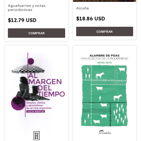
Aguafuertes y notas
Aicuña
periodísticas
$18.86 USD
$12.79 USD