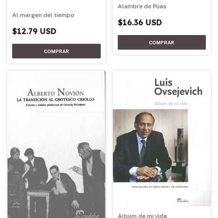
Alambre de Púas
Al margen del tiempo
$16.36 USD
$12.79 USD
Álbum de mi vida