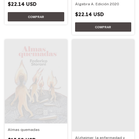
$22.14 USD
Álgebra A. Edición 2020
$22.14 USD
Almas quemadas
Alzheimer, la enfermedad y