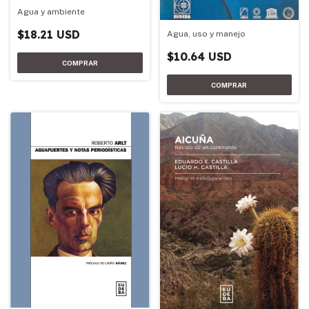
Agua y ambiente
$18.21 USD
Agua, uso y manejo
$10.64 USD