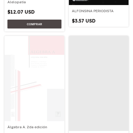
Alelopatía
$12.07 USD
ALFONSINA PERIODISTA
$3.57 USD
Álgebra A. 2da edición