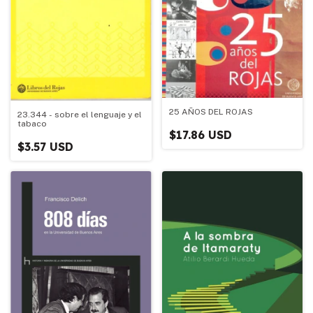
25 AÑOS DEL ROJAS
23.344 - sobre el lenguaje y el
tabaco
$17.86 USD
$3.57 USD