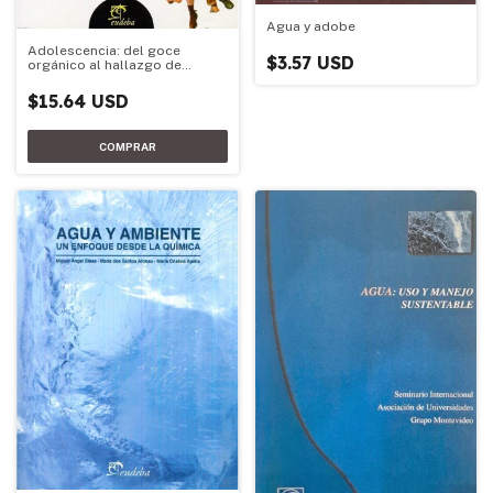
Agua y adobe
Adolescencia: del goce
$3.57 USD
orgánico al hallazgo de
objeto
$15.64 USD