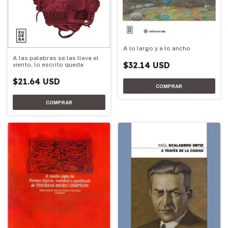
A lo largo y a lo ancho
A las palabras se las lleva el
$32.14 USD
viento, lo escrito queda
$21.64 USD