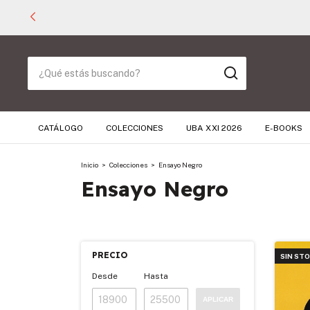
CATÁLOGO
COLECCIONES
UBA XXI 2026
E-BOOKS
Inicio
>
Colecciones
>
Ensayo Negro
Ensayo Negro
PRECIO
SIN ST
Desde
Hasta
APLICAR