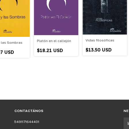
Vidas filosóficas
Platón en el callejón
y las Sombras
$13.50 USD
$18.21 USD
07 USD
CONTACTÁNOS
NE
5491171644401