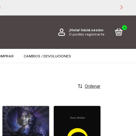

0
¡Hola!
Iniciá sesión
O podés registrarte
OMPRAR
CAMBIOS / DEVOLUCIONES
Ordenar