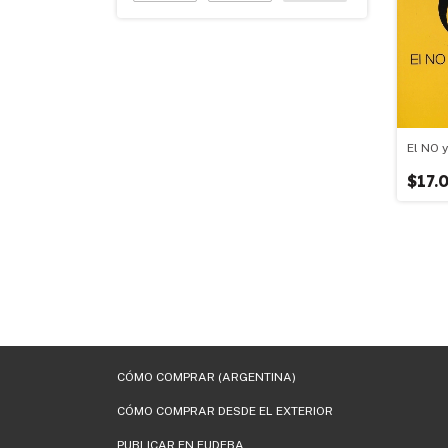
El NO 
$17.
CÓMO COMPRAR (ARGENTINA)
CÓMO COMPRAR DESDE EL EXTERIOR
PUBLICAR EN EUDEBA