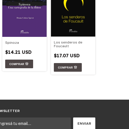
Los senderos de
Spinoza
Foucault
$14.21 USD
$17.07 USD
WSLETTER